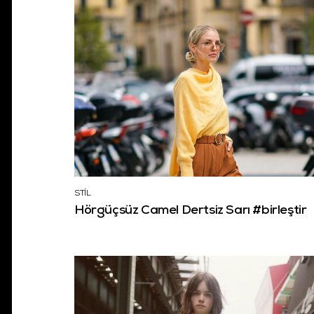
STİL
Hörgüçsüz Camel Dertsiz Sarı #birleştir