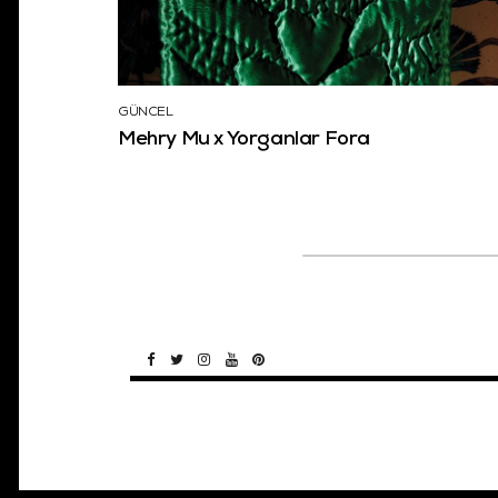
GÜNCEL
Mehry Mu x Yorganlar Fora