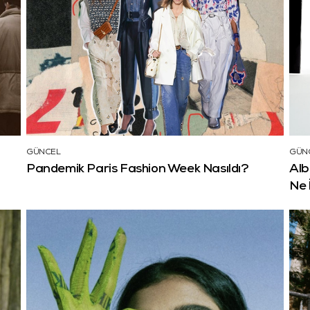
GÜNCEL
GÜN
Pandemik Paris Fashion Week Nasıldı?
Alb
Ne 