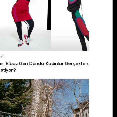
CEL
er Elbaz Geri Döndü: Kadınlar Gerçekten
İstiyor?