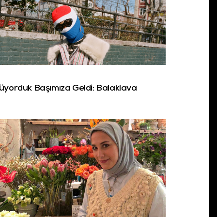
üyorduk Başımıza Geldi: Balaklava