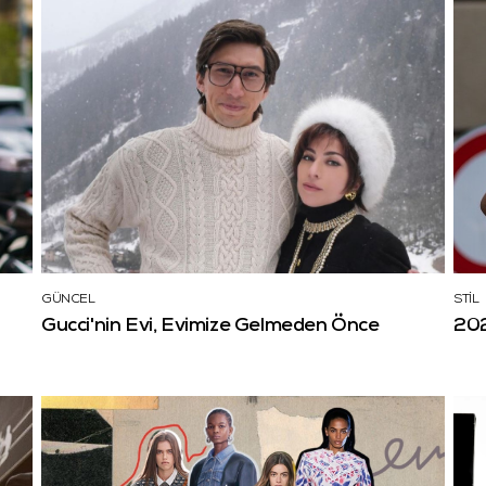
GÜNCEL
STİL
Gucci'nin Evi, Evimize Gelmeden Önce
202