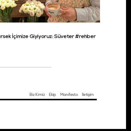
rsek İçimize Giyiyoruz: Süveter #rehber
Biz Kimiz
Ekip
Manifesto
İletişim