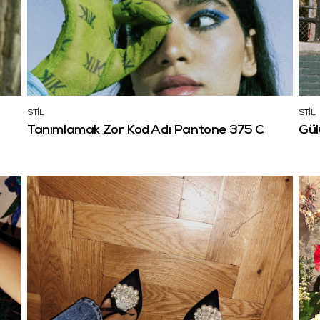
STİL
STİL
Tanımlamak Zor Kod Adı Pantone 375 C
Gül