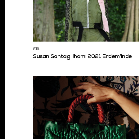
STİL
Susan Sontag İlhamı 2021 Erdem'inde