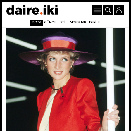
MODA
GÜNCEL
STİL
AKSESUAR
DEFİLE