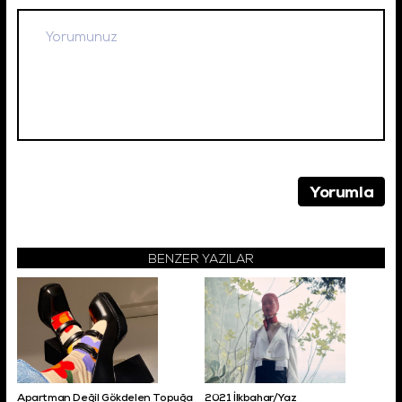
BENZER YAZILAR
Apartman Değil Gökdelen Topuğa
2021 İlkbahar/Yaz