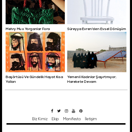
Mehry Mu x Yorganlar Fora
Süreyya Evren'den Evsel Dönüşüm
Başörtüsü Ve Gündelik Hayat Kısa
Yemenli Kadınlar Şaşırtmıyor;
Yolları
Harekete Devam
Biz Kimiz
Ekip
Manifesto
İletişim