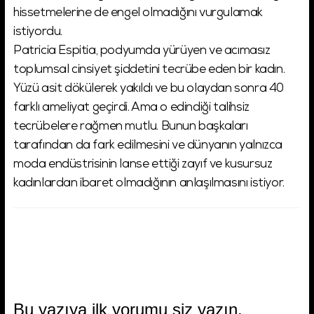
hissetmelerine de engel olmadığını vurgulamak
istiyordu.
Patricia Espitia, podyumda yürüyen ve acımasız
toplumsal cinsiyet şiddetini tecrübe eden bir kadın.
Yüzü asit dökülerek yakıldı ve bu olaydan sonra 40
farklı ameliyat geçirdi. Ama o edindiği talihsiz
tecrübelere rağmen mutlu. Bunun başkaları
tarafından da fark edilmesini ve dünyanın yalnızca
moda endüstrisinin lanse ettiği zayıf ve kusursuz
kadınlardan ibaret olmadığının anlaşılmasını istiyor.
Bu yazıya ilk yorumu siz yazın.