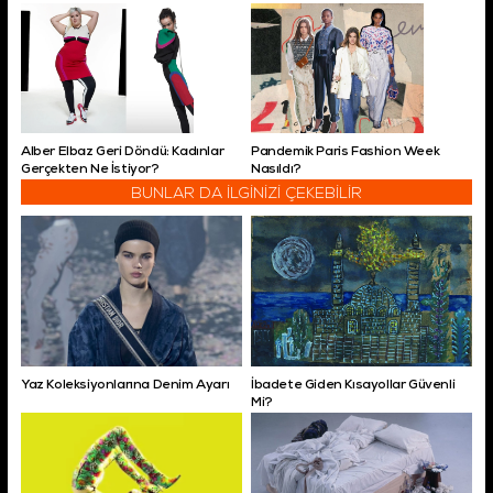
Alber Elbaz Geri Döndü: Kadınlar
Pandemik Paris Fashion Week
Gerçekten Ne İstiyor?
Nasıldı?
BUNLAR DA İLGİNİZİ ÇEKEBİLİR
Yaz Koleksiyonlarına Denim Ayarı
İbadete Giden Kısayollar Güvenli
Mi?