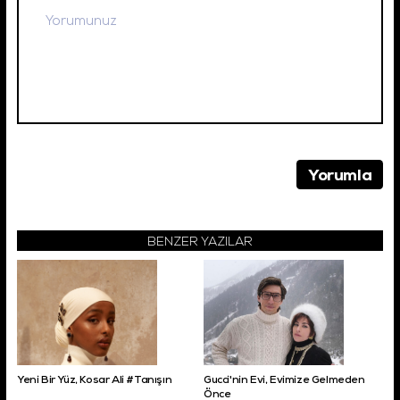
BENZER YAZILAR
Yeni Bir Yüz, Kosar Ali #Tanışın
Gucci'nin Evi, Evimize Gelmeden
Önce