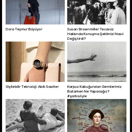
Dora Teymur Büyüyor
Susan Brownmiller Tecavüz
Hakkında Konuşma Şeklimizi Nasıl
Değiştirdi?
Giyilebilir Teknoloji: Akıllı Saatler
Karpuz Kabuğundan Gemilerimiz
Batarken Ne Yapacağız?
#şarkısöyle