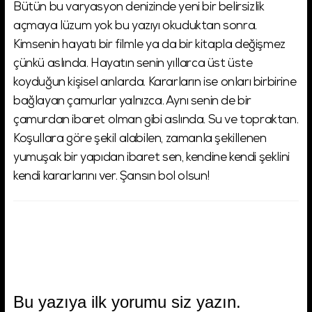
Bütün bu varyasyon denizinde yeni bir belirsizlik
açmaya lüzum yok bu yazıyı okuduktan sonra.
Kimsenin hayatı bir filmle ya da bir kitapla değişmez
çünkü aslında. Hayatın senin yıllarca üst üste
koyduğun kişisel anlarda. Kararların ise onları birbirine
bağlayan çamurlar yalnızca. Aynı senin de bir
çamurdan ibaret olman gibi aslında. Su ve topraktan.
Koşullara göre şekil alabilen, zamanla şekillenen
yumuşak bir yapıdan ibaret sen, kendine kendi şeklini
kendi kararlarını ver. Şansın bol olsun!
Bu yazıya ilk yorumu siz yazın.