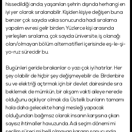
hissedildiği anda; yaşanılan şehrin dışında herhangi en
iyi yer olarak sıralanabilir. Kişiden kişiye değişen buna
benzer çok sayıda vaka sonucunda hadi sıralama
yapalım evresi gelir birden. Yüzlerce kişi arasında
yerleşilen sıralama, çok sayıda üniversite, iş olanağı
olan/olmayan bölüm alternatifleri içerisinde eş-le-şi-
yo-ruz sürecidir bu.
Bugünleri geride bırakanlar o yazı çok iyi hatırlar. Her
şey olabilir de hiçbir şey değişmeyebilir de. Birdenbire
su ve elektriği açtırmak için bir devlet dairesinde sıra
beklemek de mümkün, bir akşam vakti aileye nerede
olduğunu açıklıyor olmak da. Üstelik bunların tamamı
hala daha gelecekte hangi mesleği yapacak
olduğundan bağımsız olarak insanın karşısına çıkan
sayısız ihtimaller havuzunda. Adı seçim dönemi mi