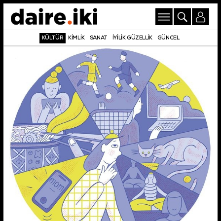
KÜLTÜR
KİMLİK
SANAT
İYİLİK GÜZELLİK
GÜNCEL