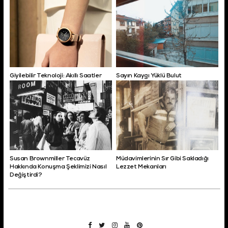
Giyilebilir Teknoloji: Akıllı Saatler
Sayın Kaygı Yüklü Bulut
Susan Brownmiller Tecavüz
Müdavimlerinin Sır Gibi Sakladığı
Hakkında Konuşma Şeklimizi Nasıl
Lezzet Mekanları
Değiştirdi?