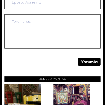
BENZER YAZILAR