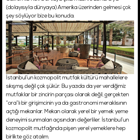
(dolayısıyla dünyaya) Amerika üzerinden gelmesi çok
şey söylüyor bize bu konuda.
İstanbul’un kozmopolit mutfak kültürü mahallelere
sıkışmış değil çok şükür. Bu yazıda da yer verdiğimiz
mutfaklar bir zincirin parçası olarak değil, gerçekten
“ora”lı bir girişimcinin ya da gastronomi meraklısının
açtığı mekanlar. Mekan olarak yerel bir yemek yeme
deneyimi sunmaları açısından değerliler. İstanbul’un
kozmopolit mutfağında pişen yerel yemeklere hep
birlikte göz atalım.