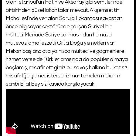
olan İstanbul’un Fatih ve Aksaray gibi semtlerinde
birbirinden güzel lokantalar mevcut. Akşemsettin
Mahallesi’nde yer alan Saruja Lokantası savaştan
önce bilgisayar sektöründe çalışan Suriyeli bir
mülteci. Menüde Suriye sarmasından humusa
mütevazi ama lezzetli Orta Doğu yemekleri var.
Mekan başlangıçta yalnızca mülteci ve göçmenlere
hizmet verse de Türkler arasında da popüler olmaya
başlamış, misafir ettiğimiz bu savaş halkına bu kez siz
misafirliğe gitmek isterseniz muhtemelen mekanın
sahibi Bilal Bey sizi kapıda karşılayacak.