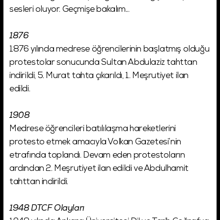
sesleri oluyor. Geçmişe bakalım...
1876
1876 yılında medrese öğrencilerinin başlatmış olduğu
protestolar sonucunda Sultan Abdulaziz tahttan
indirildi, 5. Murat tahta çıkarıldı, 1. Meşrutiyet ilan
edildi.
1908
Medrese öğrencileri batılılaşma hareketlerini
protesto etmek amacıyla Volkan Gazetesi’nin
etrafında toplandı. Devam eden protestoların
ardından 2. Meşrutiyet ilan edildi ve Abdulhamit
tahttan indirildi.
1948 DTCF Olayları