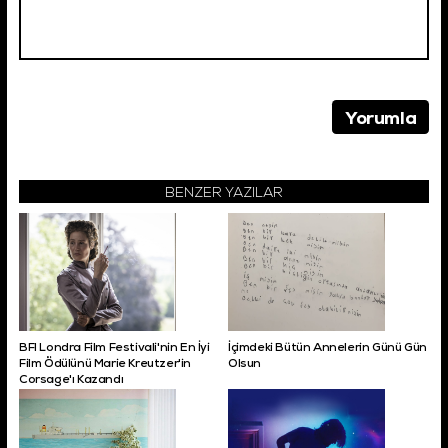
BENZER YAZILAR
BFI Londra Film Festivali'nin En İyi
İçimdeki Bütün Annelerin Günü Gün
Film Ödülünü Marie Kreutzer'in
Olsun
Corsage'ı Kazandı