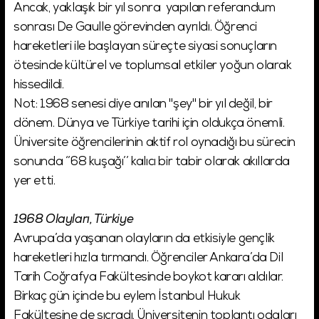
Ancak, yaklaşık bir yıl sonra yapılan referandum
sonrası De Gaulle görevinden ayrıldı. Öğrenci
hareketleri ile başlayan süreçte siyasi sonuçların
ötesinde kültürel ve toplumsal etkiler yoğun olarak
hissedildi.
Not: 1968 senesi diye anılan "şey" bir yıl değil, bir
dönem. Dünya ve Türkiye tarihi için oldukça önemli.
Üniversite öğrencilerinin aktif rol oynadığı bu sürecin
sonunda ‘’68 kuşağı’’ kalıcı bir tabir olarak akıllarda
yer etti.
1968 Olayları, Türkiye
Avrupa’da yaşanan olayların da etkisiyle gençlik
hareketleri hızla tırmandı. Öğrenciler Ankara’da Dil
Tarih Coğrafya Fakültesinde boykot kararı aldılar.
Birkaç gün içinde bu eylem İstanbul Hukuk
Fakültesine de sıçradı. Üniversitenin toplantı odaları