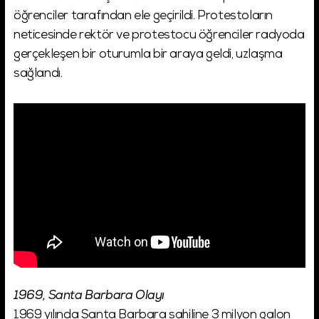
öğrenciler tarafından ele geçirildi. Protestoların
neticesinde rektör ve protestocu öğrenciler radyoda
gerçekleşen bir oturumla bir araya geldi, uzlaşma
sağlandı.
1969, Santa Barbara Olayı
1969 yılında Santa Barbara sahiline 3 milyon galon