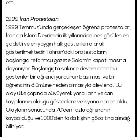
etti.
1999 İran Protestoları
1999 Temmuz’unda gerçekleşen öğrenci protestoları,
İran’da İslam Devriminin ilk yıllarından beri görülen en
şiddetli ve en yaygın halk gösterileri olarak
gösterilmektedir. Tahran’daki protestoların
başlangıcı reformcu gazete Salam'ın kapatılmasına
dayanıyor. Başlangıçta sakince devam eden bu
gösteriler bir öğrenci yurdunun basılması ve bir
öğrencinin ölümüne neden olmasıyla alevlendi. Bu
olay ülke çapında büyüyerek yaralıların ve can
kayıplarının olduğu gösterilere ve isyana neden oldu.
Olayların sonucunda 70’den fazla öğrencinin
kaybolduğu ve 1000’den fazla kişinin gözaltına alındığı
biliniyor.