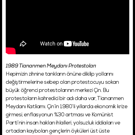
1989 Tiananmen Meydanı Protestoları
Hepimizin zihnine tankların önüne dikilip yollarını
değiştirmelerine sebep olan protestocuyu sokan
büyük öğrenci protestolarının merkezi Çin. Bu
protestoların kahredici bir adı daha var, Tiananmen
Meydanı Katliamı. Çin’in 1980’li yıllarda ekonomik krize
girmesi, enflasyonun %30 artması ve Komünist
Parti’nin insan hakları ihlalleri, yolsuzluk iddiaları ve
ortadan kaybolan gençlerin öyküleri üst üste