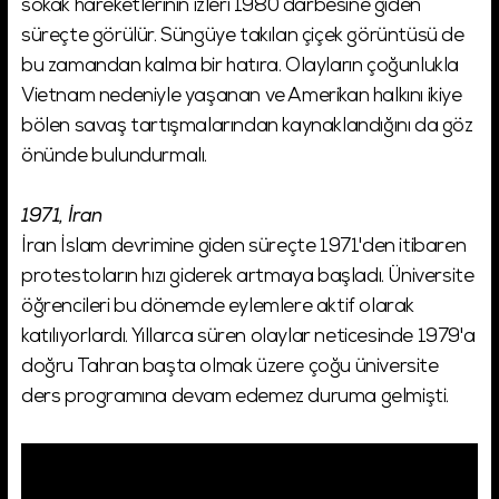
sokak hareketlerinin izleri 1980 darbesine giden
süreçte görülür. Süngüye takılan çiçek görüntüsü de
bu zamandan kalma bir hatıra. Olayların çoğunlukla
Vietnam nedeniyle yaşanan ve Amerikan halkını ikiye
bölen savaş tartışmalarından kaynaklandığını da göz
önünde bulundurmalı.
1971, İran
İran İslam devrimine giden süreçte 1971'den itibaren
protestoların hızı giderek artmaya başladı. Üniversite
öğrencileri bu dönemde eylemlere aktif olarak
katılıyorlardı. Yıllarca süren olaylar neticesinde 1979'a
doğru Tahran başta olmak üzere çoğu üniversite
ders programına devam edemez duruma gelmişti.