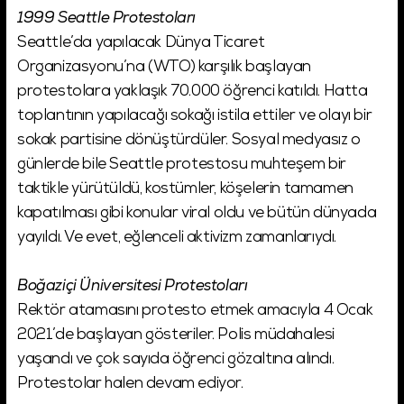
1999 Seattle Protestoları
Seattle’da yapılacak Dünya Ticaret
Organizasyonu’na (WTO) karşılık başlayan
protestolara yaklaşık 70.000 öğrenci katıldı. Hatta
toplantının yapılacağı sokağı istila ettiler ve olayı bir
sokak partisine dönüştürdüler. Sosyal medyasız o
günlerde bile Seattle protestosu muhteşem bir
taktikle yürütüldü, kostümler, köşelerin tamamen
kapatılması gibi konular viral oldu ve bütün dünyada
yayıldı. Ve evet, eğlenceli aktivizm zamanlarıydı.
Boğaziçi Üniversitesi Protestoları
Rektör atamasını protesto etmek amacıyla 4 Ocak
2021’de başlayan gösteriler. Polis müdahalesi
yaşandı ve çok sayıda öğrenci gözaltına alındı.
Protestolar halen devam ediyor.