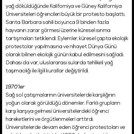
yağ döküldüğünde Kaliforniya ve Güney Kaliforniya
Üniversiteleri öğrencileri büyük bir protesto başlattı.
Santa Barbara sahili boyunca 9 binden fazla
hayvanın zarar görmesi üzerine küresel ısınma
tartışmaları tetiklendi. Eylemler, küresel çapta ekolojik
protestolar yapılmasına ve nihayet Dünya Günü
olarak bilinen ekolojik günün kabul edilmesini sağladı.
Dahası da var, uluslararası sularda tehlikeli yağ
taşımacılığı ile ilgili kurallar değiştirildi.
1970’ler
Sağ sol çatışmalarının üniversitelerde karşılığının
yoğun olarak görüldüğü dönemler. Farklı grupların
karşı karşıya gelmesi üniversitelerdeki öğrenci
hareketlerini ve örgütlenmeleri arttırdı.
Üniversitelerde devam eden öğrenci protestoları ve