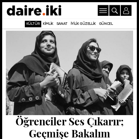
KÜLTÜR
KİMLİK
SANAT
İYİLİK GÜZELLİK
GÜNCEL
Öğrenciler Ses Çıkarır;
Geçmişe Bakalım