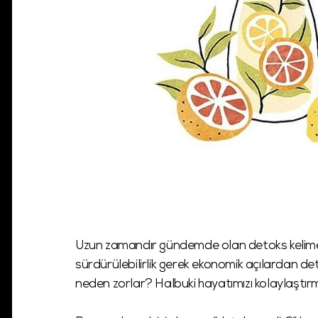
Uzun zamandır gündemde olan detoks kelimesi a
sürdürülebilirlik gerek ekonomik açılardan deto
neden zorlar? Halbuki hayatımızı kolaylaştırm