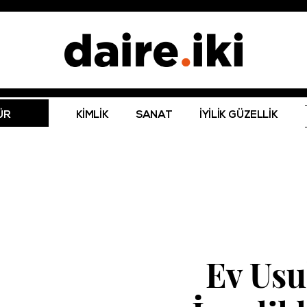
ÜR
KİMLİK
SANAT
İYİLİK GÜZELLİK
Ev Usu