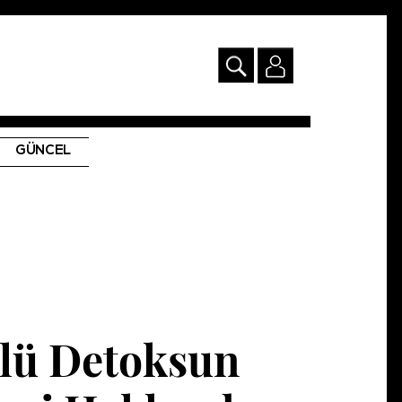
GÜNCEL
lü Detoksun