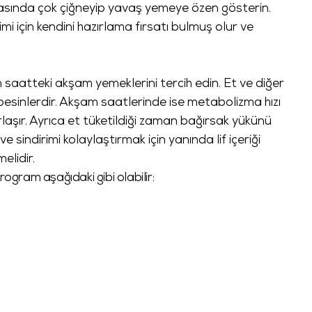
rasında çok çiğneyip yavaş yemeye özen gösterin.
mi için kendini hazırlama fırsatı bulmuş olur ve
n saatteki akşam yemeklerini tercih edin. Et ve diğer
 besinlerdir. Akşam saatlerinde ise metabolizma hızı
rlaşır. Ayrıca et tüketildiği zaman bağırsak yükünü
 sindirimi kolaylaştırmak için yanında lif içeriği
elidir.
rogram aşağıdaki gibi olabilir: