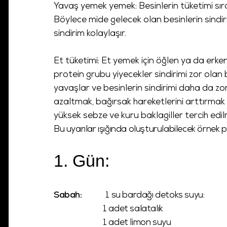
Yavaş yemek yemek: Besinlerin tüketimi sı
Böylece mide gelecek olan besinlerin sindiri
sindirim kolaylaşır.
Et tüketimi: Et yemek için öğlen ya da erke
protein grubu yiyecekler sindirimi zor olan
yavaşlar ve besinlerin sindirimi daha da zo
azaltmak, bağırsak hareketlerini arttırmak ve
yüksek sebze ve kuru baklagiller tercih edilm
Bu uyarılar ışığında oluşturulabilecek örnek p
1. Gün:
Sabah:
1 su bardağı detoks suyu:
1 adet salatalık
1 adet limon suyu