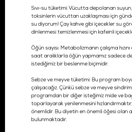
Sıvı-su tüketimi: Vücutta depolanan suyun, a
toksinlerin vücuttan uzaklaşması için günde
su diyorum! Çay kahve gibi içecekler su gö
dinlenmesi temizlenmesi için kafeinli içecek
Öğün sayısı: Metabolizmanın çalışma hızını 
saat aralıklarla öğün yapmamız sadece d
istediğimiz bir beslenme biçimidir.
Sebze ve meyve tüketimi: Bu program bo
çalışacağız. Çünkü sebze ve meyve sindirimi,
programdan bir diğer isteğimiz mide ve ba
toparlayarak yenilenmesini hızlandırmaktı
önemlidir. Bu diyetin en önemli öğesi ola
bulunmaktadır.